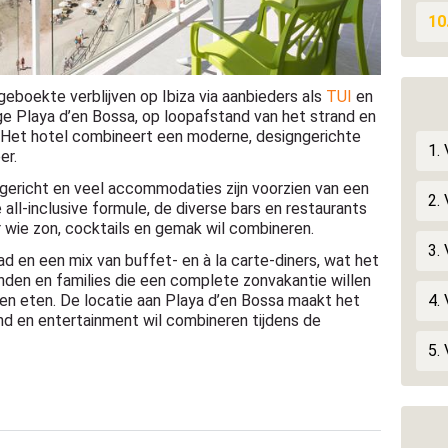
10
geboekte verblijven op Ibiza via aanbieders als
TUI
en
dige Playa d’en Bossa, op loopafstand van het strand en
s. Het hotel combineert een moderne, designgerichte
1.
er.
ngericht en veel accommodaties zijn voorzien van een
2.
all-inclusive formule, de diverse bars en restaurants
wie zon, cocktails en gemak wil combineren.
3.
 en een mix van buffet- en à la carte-diners, wat het
enden en families die een complete zonvakantie willen
4.
en eten. De locatie aan Playa d’en Bossa maakt het
nd en entertainment wil combineren tijdens de
5. 