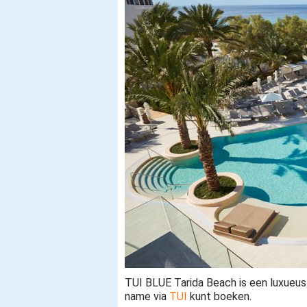
TUI BLUE Tarida Beach is een luxueus 
name via
TUI
kunt boeken.