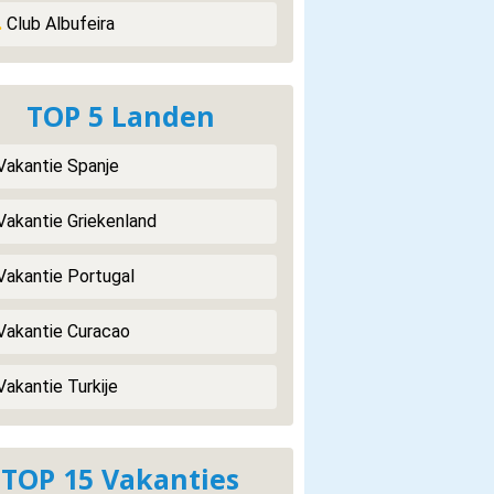
.
Club Albufeira
TOP 5 Landen
 Vakantie Spanje
 Vakantie Griekenland
 Vakantie Portugal
 Vakantie Curacao
Vakantie Turkije
TOP 15 Vakanties