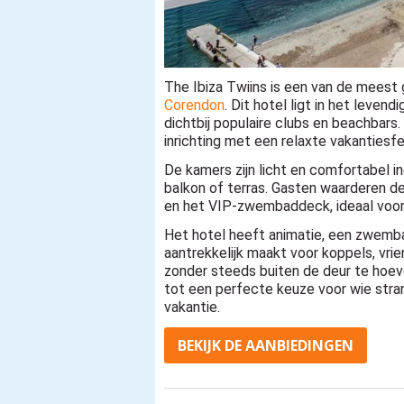
The Ibiza Twiins is een van de meest 
Corendon
. Dit hotel ligt in het leven
dichtbij populaire clubs en beachbar
inrichting met een relaxte vakantiesfe
De kamers zijn licht en comfortabel i
balkon of terras. Gasten waarderen de 
en het VIP-zwembaddeck, ideaal voor 
Het hotel heeft animatie, een zwembad
aantrekkelijk maakt voor koppels, vri
zonder steeds buiten de deur te hoev
tot een perfecte keuze voor wie stra
vakantie.
BEKIJK DE AANBIEDINGEN