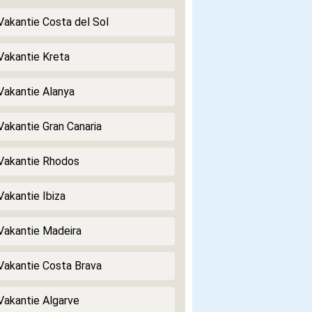
 Vakantie Costa del Sol
 Vakantie Kreta
 Vakantie Alanya
 Vakantie Gran Canaria
 Vakantie Rhodos
Vakantie Ibiza
 Vakantie Madeira
 Vakantie Costa Brava
 Vakantie Algarve