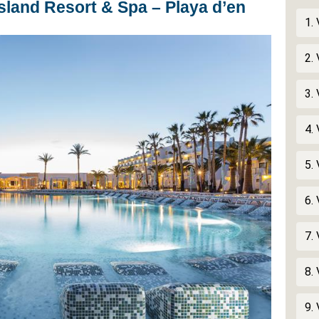
sland Resort & Spa – Playa d’en
1.
2.
3.
4.
5.
6. 
7.
8.
9.