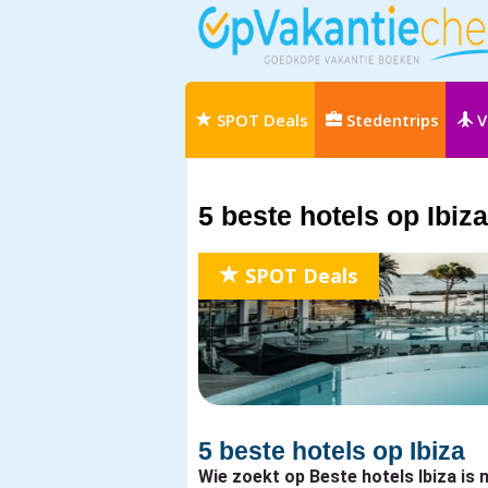
SPOT Deals
Stedentrips
V
5 beste hotels op Ibiza
SPOT Deals
5 beste hotels op Ibiza
Wie zoekt op Beste hotels Ibiza is 