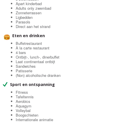
Apart kinderbad
Adults only zwembad
Zonneterrassen
Ligbedden
Parasols
Direct aan het strand
Eten en drinken
Buffetrestaurant
À la carte restaurant
4 bars
Ontbijt-, lunch-, dinerbuffet
Laat continentaal ontbijt
Sandwiches
Patisserie
(Non) alcoholische dranken
Sport en ontspanning
Fitness
Tafeltennis
Aerobics
Aquagym
Volleybal
Boogschieten
Internationale animatie