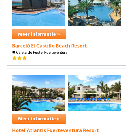
Meer informatie »
Barceló El Castillo Beach Resort
Caleta de Fuste, Fuerteventura
3
sterren
Meer informatie »
Hotel Atlantis Fuerteventura Resort