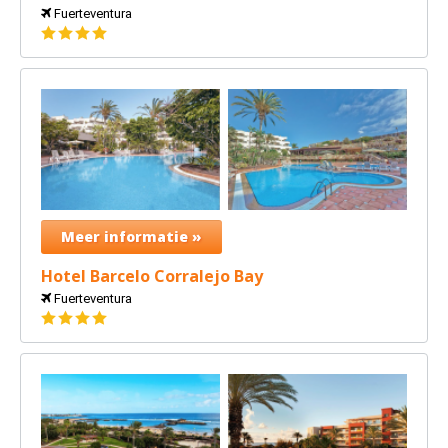
Fuerteventura
4
sterren
Meer informatie »
Hotel Barcelo Corralejo Bay
Fuerteventura
4
sterren