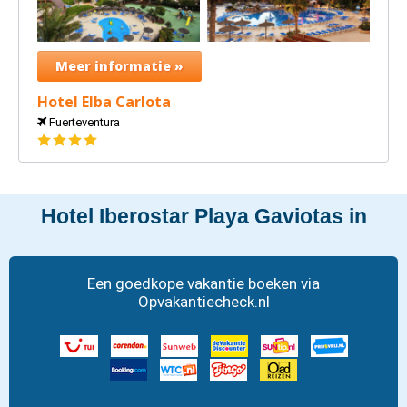
Meer informatie »
Hotel Elba Carlota
Fuerteventura
4
sterren
Hotel Iberostar Playa Gaviotas in
Een goedkope vakantie boeken via
Opvakantiecheck.nl