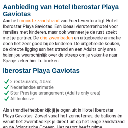
Aanbieding van Hotel Iberostar Playa
Gaviotas
Aan het
mooiste zandstrand
van Fuerteventura ligt Hotel
Iberostar Playa Gaviotas. Een ideaal viersterrenhotel voor
families met kinderen, maar ook wanneer je de rust zoekt
met je partner. De
drie zwembaden
en uitgebreide animatie
doen het zeer goed bij de kinderen. De uitgebreide keuken,
de directe ligging aan het strand en een Adults only area
halen jou waarschijnlijk over de streep om je vakantie naar
Spanje zeker hier te boeken.
Iberostar Playa Gaviotas
3 restaurants, 4 bars
Nederlandse animatie
Star Prestige arrangement (Adults only area)
All Inclusive
Als strandliefhebber kijk jij je ogen uit in Hotel Iberostar
Playa Gaviotas. Zowel vanaf het zonneterras, de balkons én
vanuit het zwembad kijk je direct uit op het lange zandstrand
en de Atlantische Oceaan. Het resort heeft ruime