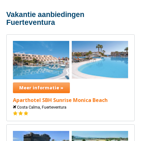
Vakantie aanbiedingen
Fuerteventura
Meer informatie »
Aparthotel SBH Sunrise Monica Beach
Costa Calma, Fuerteventura
3
sterren