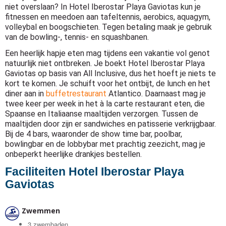
niet overslaan? In Hotel Iberostar Playa Gaviotas kun je
fitnessen en meedoen aan tafeltennis, aerobics, aquagym,
volleybal en boogschieten. Tegen betaling maak je gebruik
van de bowling-, tennis- en squashbanen.
Een heerlijk hapje eten mag tijdens een vakantie vol genot
natuurlijk niet ontbreken. Je boekt Hotel Iberostar Playa
Gaviotas op basis van All Inclusive, dus het hoeft je niets te
kort te komen. Je schuift voor het ontbijt, de lunch en het
diner aan in
buffetrestaurant
Atlantico. Daarnaast mag je
twee keer per week in het à la carte restaurant eten, die
Spaanse en Italiaanse maaltijden verzorgen. Tussen de
maaltijden door zijn er sandwiches en patisserie verkrijgbaar.
Bij de 4 bars, waaronder de show time bar, poolbar,
bowlingbar en de lobbybar met prachtig zeezicht, mag je
onbeperkt heerlijke drankjes bestellen.
Faciliteiten Hotel Iberostar Playa
Gaviotas
Zwemmen
3 zwembaden