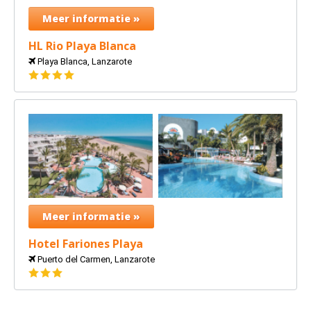
Meer informatie »
HL Rio Playa Blanca
Playa Blanca, Lanzarote
4
sterren
Meer informatie »
Hotel Fariones Playa
Puerto del Carmen, Lanzarote
3
sterren