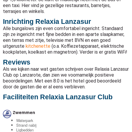
een taxi. Hier vind je gezellige restaurants, barretjes,
terrasjes en winkels.
Inrichting Relaxia Lanzasur
Alle bungalows zijn even comfortabel ingericht. Standaard
zijn ze ingericht met fijne bedden in een aparte slaapkamer,
een terras met zitje, televisie met BVN en een goed
uitgeruste
kitchenette
(o.a. Koffiezetapparaat, elektrische
kookplaten, koelkast en magnetron). Verder is er gratis WiFi!
Reviews
Als we kijken naar wat gasten schrijven over Relaxia Lanzasur
Club op Lanzarote, dan zien we voornamelijk positieve
beoordelingen. Met een 8.0 is het hotel goed beoordeeld
door de gasten die er al eens verbleven.
Faciliteiten Relaxia Lanzasur Club
Zwemmen
Waterpark
Strand nabij
Ligbedden