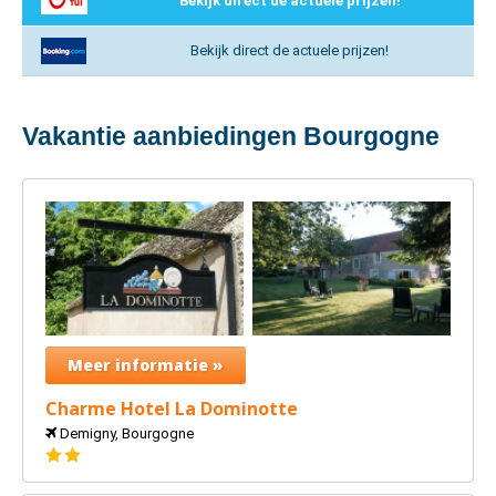
Bekijk direct de actuele prijzen!
Bekijk direct de actuele prijzen!
Vakantie aanbiedingen Bourgogne
Meer informatie »
Charme Hotel La Dominotte
Demigny, Bourgogne
2
sterren