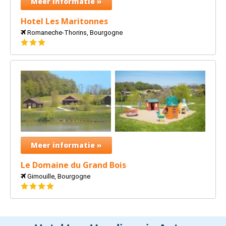
Meer informatie »
Hotel Les Maritonnes
Romaneche-Thorins, Bourgogne
3
sterren
Meer informatie »
Le Domaine du Grand Bois
Gimouille, Bourgogne
4
sterren