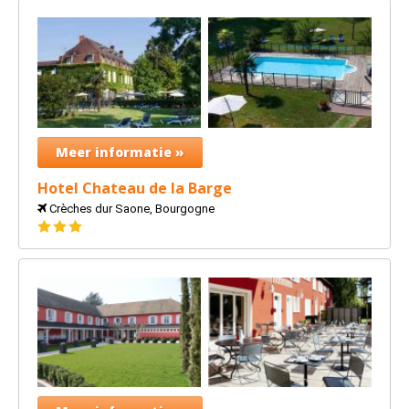
Meer informatie »
Hotel Chateau de la Barge
Crèches dur Saone, Bourgogne
3
sterren