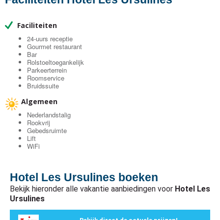
Faciliteiten
24-uurs receptie
Gourmet restaurant
Bar
Rolstoeltoegankelijk
Parkeerterrein
Roomservice
Bruidssuite
Algemeen
Nederlandstalig
Rookvrij
Gebedsruimte
Lift
WiFi
Hotel Les Ursulines boeken
Bekijk hieronder alle vakantie aanbiedingen voor
Hotel Les
Ursulines