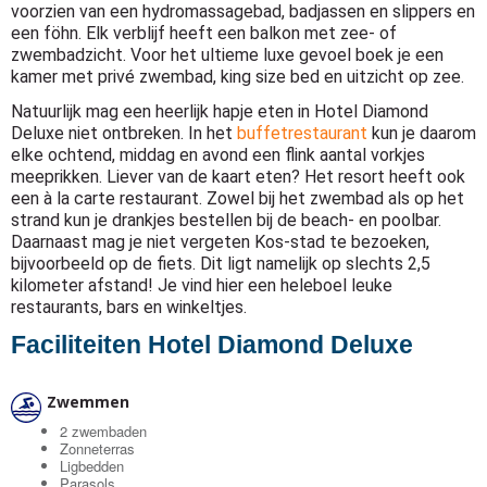
voorzien van een hydromassagebad, badjassen en slippers en
een föhn. Elk verblijf heeft een balkon met zee- of
zwembadzicht. Voor het ultieme luxe gevoel boek je een
kamer met privé zwembad, king size bed en uitzicht op zee.
Natuurlijk mag een heerlijk hapje eten in Hotel Diamond
Deluxe niet ontbreken. In het
buffetrestaurant
kun je daarom
elke ochtend, middag en avond een flink aantal vorkjes
meeprikken. Liever van de kaart eten? Het resort heeft ook
een à la carte restaurant. Zowel bij het zwembad als op het
strand kun je drankjes bestellen bij de beach- en poolbar.
Daarnaast mag je niet vergeten Kos-stad te bezoeken,
bijvoorbeeld op de fiets. Dit ligt namelijk op slechts 2,5
kilometer afstand! Je vind hier een heleboel leuke
restaurants, bars en winkeltjes.
Faciliteiten Hotel Diamond Deluxe
Zwemmen
2 zwembaden
Zonneterras
Ligbedden
Parasols