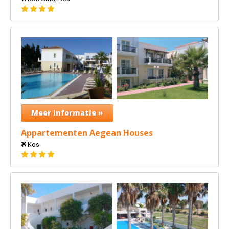
4
sterren
Meer informatie »
Appartementen Aegean Houses
Kos
4
sterren