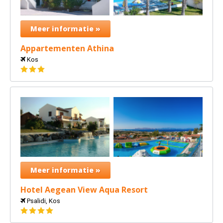
Meer informatie »
Appartementen Athina
Kos
3
sterren
Meer informatie »
Hotel Aegean View Aqua Resort
Psalidi, Kos
4
sterren