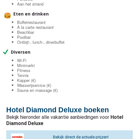
Aan het strand
Eten en drinken
Buffetrestaurant
À la carte restaurant
Beachbar
Poolbar
Ontbijt-, lunch-, dinerbuffet
Diversen
Wi-Fi
Minimarkt
Fitness
Tennis
Kapper (€)
Wasserijservice (€)
Sauna en massage (€)
Hotel Diamond Deluxe boeken
Bekijk hieronder alle vakantie aanbiedingen voor
Hotel
Diamond Deluxe
Bekijk direct de actuele prijzen!