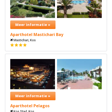
Meer informatie »
Aparthotel Mastichari Bay
Mastichari, Kos
4
sterren
Meer informatie »
Aparthotel Pelagos
Kos Stad, Kos