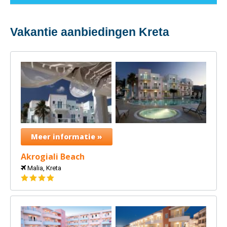
Vakantie aanbiedingen Kreta
Meer informatie »
Akrogiali Beach
Malia, Kreta
4
sterren