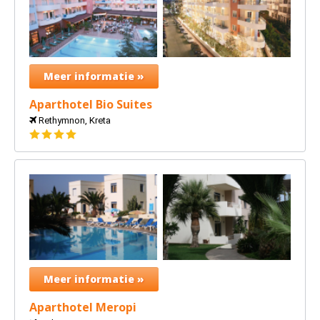
Meer informatie »
Aparthotel Bio Suites
Rethymnon, Kreta
4
sterren
Meer informatie »
Aparthotel Meropi