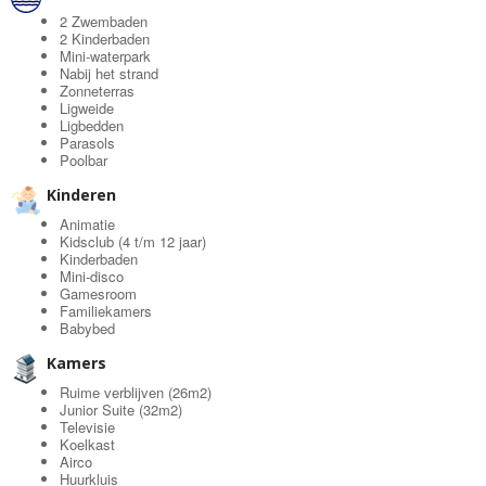
2 Zwembaden
2 Kinderbaden
Mini-waterpark
Nabij het strand
Zonneterras
Ligweide
Ligbedden
Parasols
Poolbar
Kinderen
Animatie
Kidsclub (4 t/m 12 jaar)
Kinderbaden
Mini-disco
Gamesroom
Familiekamers
Babybed
Kamers
Ruime verblijven (26m2)
Junior Suite (32m2)
Televisie
Koelkast
Airco
Huurkluis