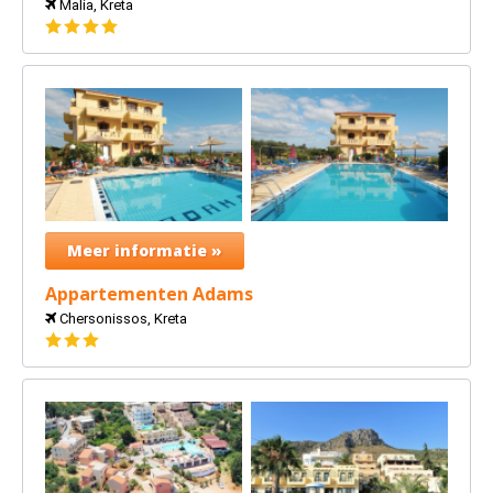
Malia, Kreta
4
sterren
Meer informatie »
Appartementen Adams
Chersonissos, Kreta
3
sterren