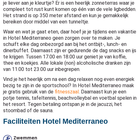
je liever aan je kleurtje? Er is een heerlijk zonneterras waar je
compleet tot rust kunt komen op één van de vele ligbedden.
Het strand is op 350 meter afstand en kun je gemakkelijk
bereiken door middel van een tunneltje.
Waar en wat je gaat eten, daar hoef je je tijdens een vakantie
in Hotel Mediterraneo geen zorgen over te maken. Je
schuift elke dag onbezorgd aan bij het ontbijt-, lunch- en
dinerbuffet. Daarnaast zijn er gedurende de dag snacks en ijs
te krijgen. Tussen 17.00 en 18.00 uur geniet je van koffie,
thee en koekjes. Alle lokale (non) alcoholische dranken zijn
van 11.00 tot 23.00 uur inbegrepen.
Vind je het heerlijk om na een dag relaxen nog even energiek
bezig te zijn in de sportschool? In Hotel Mediterraneo maak
je gratis gebruik van de
fitnesszaal
. Daarnaast kun je een
potje tennis, tafeltennis, beachvolleybal en voetbal spelen in
het resort. Tegen betaling ontspan je in de jacuzzi, het
stoombad of de sauna.
Faciliteiten Hotel Mediterraneo
Zwemmen