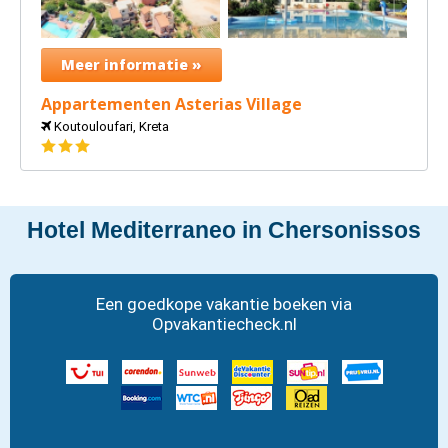
Meer informatie »
Appartementen Asterias Village
Koutouloufari, Kreta
3
sterren
Hotel Mediterraneo in Chersonissos
Een goedkope vakantie boeken via
Opvakantiecheck.nl