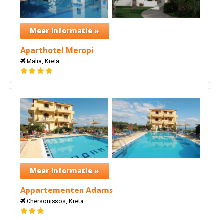
Meer informatie »
Aparthotel Meropi
Malia, Kreta
4
sterren
Meer informatie »
Appartementen Adams
Chersonissos, Kreta
3
sterren