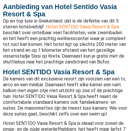
Aanbieding van Hotel Sentido Vasia
Resort & Spa
Op en top luxe in Griekenland: dat is de definitie van dit 5
sterren hotelverblijf.
Hotel SENTIDO Vasia Resort & Spa
beschikt over ontelbaar veel faciliteiten, vele zwembaden
en het heeft een prachtig wellnesscenter waar je compleet
tot rust kan komen. Het hotel ligt op slechts 200 meter van
het strand en op 1 kilometer afstand van het gezellige
vissersstadje Sissi op Kreta. Daarnaast kun je gratis met de
shuttlebus naar het prachtige zandstrand van Bufos.
Hotel SENTIDO Vasia Resort & Spa
De kamers van dit exclusieve resort zijn voorzien van een tv,
airco en een minibar. Daarnaast heeft elke kamer een ruim
balkon met eigen zitje met uitzicht op zee of de prachtige
tuin. Hotel SENTIDO Vasia Resort & Spa heeft naast de
comfortabele standaard kamers ook familiekamers- en
suites. De maisonnettes zijn de meest luxe kamers. Wie voor
deze suites gaat, beschikt zelfs over een swim up!
Hotel SENTIDO Vasia Resort & Spa is ideaal voor zowel de
jonge- en de oude waterliefhebbers: het heeft maar liefst 7