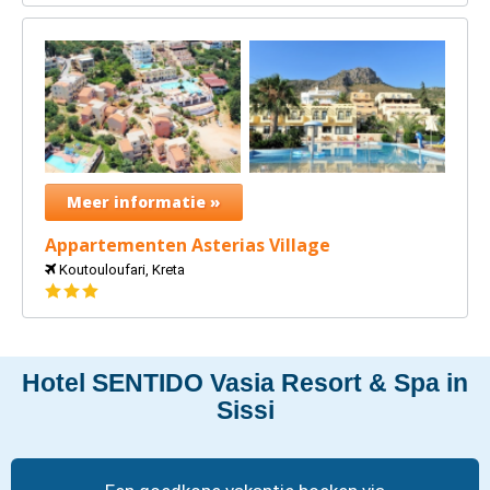
Meer informatie »
Appartementen Asterias Village
Koutouloufari, Kreta
3
sterren
Hotel SENTIDO Vasia Resort & Spa in
Sissi