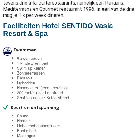
tevens drie à-la-carterestaurants, namelijk een Italiaans,
Mediterraans en Gourmet restaurant 1996. In één van de drie
mag je 1 x per week dineren.
Faciliteiten Hotel SENTIDO Vasia
Resort & Spa
Zwemmen
6 zwembaden
1 kinderzwembad
Swim up kamer
Zonneterrassen
Parasols
Ligbedden
Handdoeken (tegen betaling)
200 meter naar het strand
Shuttlebus naar Bufos strand
Sport en ontspanning
Sauna
Hamam
Lichaamsbehandelingen
Bubbelbad
Massages