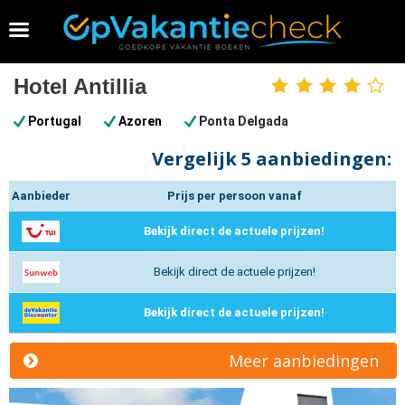
Vakantie 2026 boeken
Hotel Antillia
4
sterren
Portugal
Azoren
Ponta Delgada
Vergelijk
5 aanbiedingen:
Aanbieder
Prijs per persoon vanaf
Bekijk direct de actuele prijzen!
Bekijk direct de actuele prijzen!
Bekijk direct de actuele prijzen!
Meer aanbiedingen