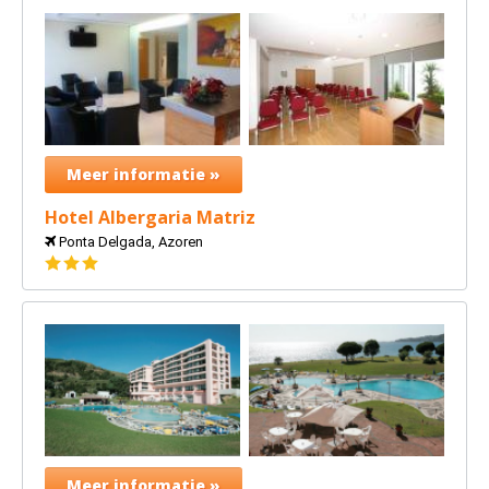
Meer informatie »
Hotel Albergaria Matriz
Ponta Delgada, Azoren
3
sterren
Meer informatie »