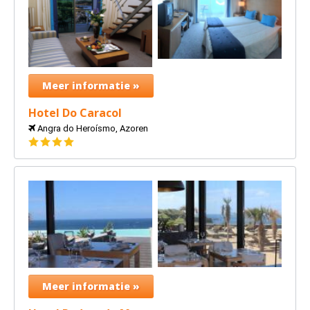
Meer informatie »
Hotel Do Caracol
Angra do Heroísmo, Azoren
4
sterren
Meer informatie »