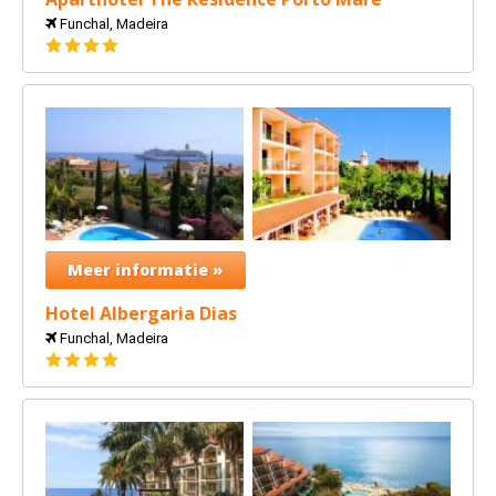
Funchal, Madeira
4
sterren
Meer informatie »
Hotel Albergaria Dias
Funchal, Madeira
4
sterren