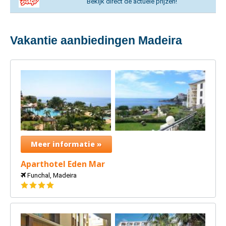
Bekijk direct de actuele prijzen!
Vakantie aanbiedingen Madeira
Meer informatie »
Aparthotel Eden Mar
Funchal, Madeira
4
sterren