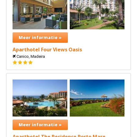
Meer informatie »
Aparthotel Four Views Oasis
Canico, Madeira
4
sterren
Meer informatie »
Aparthotel The Residence Porto Mare