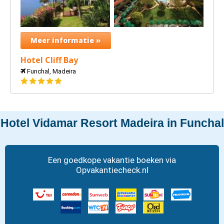
Meer informatie »
Hotel Cliff Bay
Funchal, Madeira
5
sterren
Hotel Vidamar Resort Madeira in Funchal
Een goedkope vakantie boeken via
Opvakantiecheck.nl