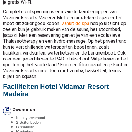
je gratis Wi-Fi.
Complete ontspanning is één van de kernbegrippen van
Vidamar Resorts Maderia. Met een uitstekend spa center
moet dit zeker goed kopen.
Vanuit de spa
heb je uitzicht op
zee en kun je gebruik maken van de sauna, het stoombad,
jacuzzi. Met een reservering geniet je van een exclusieve
Thalassotherapy en een hydro-massage. Op het privéstrand
kun je verschillende watersporten beoefenen, zoals
kajakken, windsurfen, waterfietsen en de bananenboot. Ook
is er een gecertificeerde PADI duikschool. Wil je liever actief
sporten op het vaste land? Er is een fitnesszaal en je kunt in
Vidamar Resorts mee doen met zumba, basketbal, tennis,
biljart en squash.
Faciliteiten Hotel Vidamar Resort
Madeira
Zwemmen
Infinity zwembad
2 Buitenbaden
Binnenbad
Kinderbad