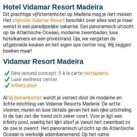
Hotel Vidamar Resort Madeira
Dit prachtige vijfsterrenhotel op Maderia mag je niet missen.
Het
stijlvolle Vidamar Resort
beschikt over alles wat je maar
wenst in een paradijselijke vakantie. Een panoramisch uitzicht
op de Atlantische Oceaan, moderne zwembaden, luxe
hotelkamers en een privéstrand. Oja, we vergaten de
uitgebreide keuken en het eigen spa center nog. Wij zeggen:
boeken maar!
Vidamar Resort Madeira
Dine-around concept: 5 à la carte
restaurants
Luxe wellness center
Infinity pool
Al
bij binnenkomst
wordt je verrast door de moderne en
lichte inrichting van Vidamar Resorts Maderia. De witte
vloeren, muren en luxe details geven het een rijke uitstraling.
In de tuin zet die trend zich zeker voort. Voor je ligt een
infinity pool, waarbij het lijkt alsof je vanuit het zwembad zo
de zee in zwemt. Het panoramisch uitzicht op de Atlantische
Oceaan is werkelijk adembenemend. Op het ruime