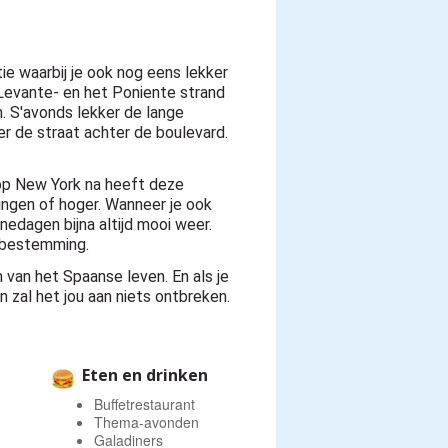
ie waarbij je ook nog eens lekker
Levante- en het Poniente strand
m. S'avonds lekker de lange
er de straat achter de boulevard.
op New York na heeft deze
ngen of hoger. Wanneer je ook
nedagen bijna altijd mooi weer.
iebestemming.
 van het Spaanse leven. En als je
 zal het jou aan niets ontbreken.
Eten en drinken
Buffetrestaurant
Thema-avonden
Galadiners