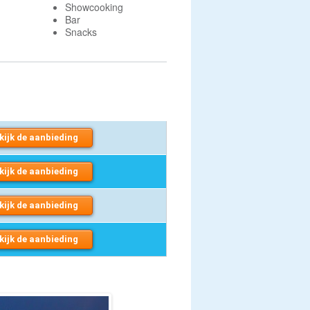
Showcooking
Bar
Snacks
kijk de aanbieding
kijk de aanbieding
kijk de aanbieding
kijk de aanbieding