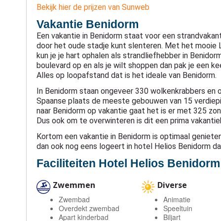
Bekijk hier de prijzen van Sunweb
Vakantie Benidorm
Een vakantie in Benidorm staat voor een strandvakant
door het oude stadje kunt slenteren. Met het mooie 
kun je je hart ophalen als strandliefhebber in Benidor
boulevard op en als je wilt shoppen dan pak je een ke
Alles op loopafstand dat is het ideale van Benidorm.
In Benidorm staan ongeveer 330 wolkenkrabbers en 
Spaanse plaats de meeste gebouwen van 15 verdiepi
naar Benidorm op vakantie gaat het is er met 325 zon
Dus ook om te overwinteren is dit een prima vakant
Kortom een vakantie in Benidorm is optimaal genieten
dan ook nog eens logeert in hotel Helios Benidorm dan
Faciliteiten Hotel Helios Benidorm
Zwemmen
Diverse
Zwembad
Animatie
Overdekt zwembad
Speeltuin
Apart kinderbad
Biljart