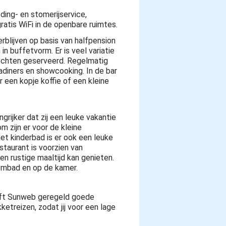
ding- en stomerijservice,
ratis WiFi in de openbare ruimtes.
rblijven op basis van halfpension
in buffetvorm. Er is veel variatie
rechten geserveerd. Regelmatig
diners en showcooking. In de bar
r een kopje koffie of een kleine
grijker dat zij een leuke vakantie
m zijn er voor de kleine
het kinderbad is er ook een leuke
staurant is voorzien van
en rustige maaltijd kan genieten.
embad en op de kamer.
heeft Sunweb geregeld goede
ketreizen, zodat jij voor een lage