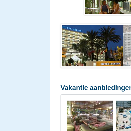
Vakantie aanbiedinge