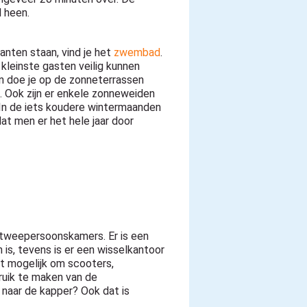
l heen.
anten staan, vind je het
zwembad
.
kleinste gasten veilig kunnen
n doe je op de zonneterrassen
. Ook zijn er enkele zonneweiden
. In de iets koudere wintermaanden
 men er het hele jaar door
 tweepersoonskamers. Er is een
is, tevens is er een wisselkantoor
het mogelijk om scooters,
ruik te maken van de
e naar de kapper? Ook dat is