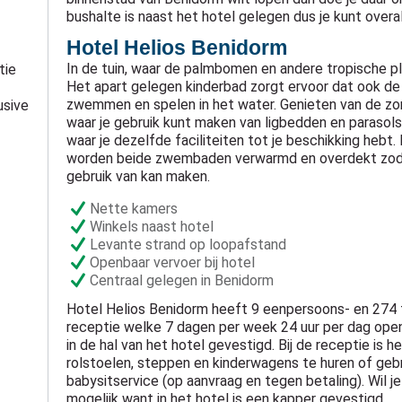
bushalte is naast het hotel gelegen dus je kunt overa
Hotel Helios Benidorm
In de tuin, waar de palmbomen en andere tropische pl
tie
Het apart gelegen kinderbad zorgt ervoor dat ook de 
zwemmen en spelen in het water. Genieten van de zo
usive
waar je gebruik kunt maken van ligbedden en parasols
waar je dezelfde faciliteiten tot je beschikking hebt
worden beide zwembaden verwarmd en overdekt zodat
gebruik van kan maken.
Nette kamers
Winkels naast hotel
Levante strand op loopafstand
Openbaar vervoer bij hotel
Centraal gelegen in Benidorm
Hotel Helios Benidorm heeft 9 eenpersoons- en 274
receptie welke 7 dagen per week 24 uur per dag open 
in de hal van het hotel gevestigd. Bij de receptie is 
rolstoelen, steppen en kinderwagens te huren of geb
babysitservice (op aanvraag en tegen betaling). Wil j
mogelijk want in het hotel is een kapper gevestigd.