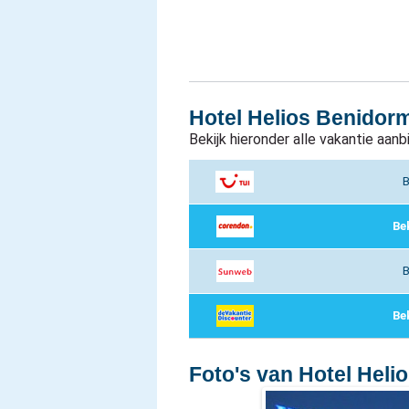
Hotel Helios Benidor
Bekijk hieronder alle vakantie aan
B
Be
B
Be
Foto's van Hotel Heli