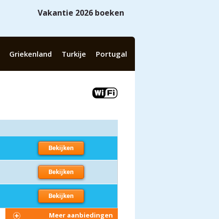
Vakantie 2026 boeken
Griekenland
Turkije
Portugal
Bekijken
Bekijken
Bekijken
Meer aanbiedingen