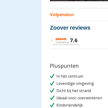
Volpension
Zoover reviews
zoover
7.6
waardering:
Pluspunten
In het centrum
Levendige omgeving
Dicht bij het strand
Ideaal voor overwinteren
Kindvriendelijk