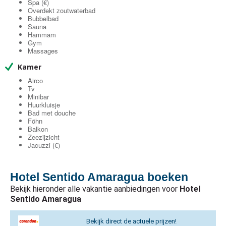
Spa (€)
Overdekt zoutwaterbad
Bubbelbad
Sauna
Hammam
Gym
Massages
Kamer
Airco
Tv
Minibar
Huurkluisje
Bad met douche
Föhn
Balkon
Zeezijzicht
Jacuzzi (€)
Hotel Sentido Amaragua boeken
Bekijk hieronder alle vakantie aanbiedingen voor
Hotel
Sentido Amaragua
Bekijk direct de actuele prijzen!