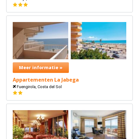
3
sterren
Meer informatie »
Appartementen La Jabega
Fuengirola, Costa del Sol
2
sterren