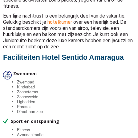
fitness.
Een fijne nachtrust is een belangrijk deel van de vakantie.
Gelukkig beschikt je
hotelkamer
over een heerlijk bed. De
standaardkamers zijn voorzien van airco, televisie, een
huurkluisje en een balkon met zijzeezicht. Je kunt ook een
Juniorsuite boeken: deze luxe kamers hebben een jacuzzi en
een recht zicht op de zee.
Faciliteiten Hotel Sentido Amaragua
Zwemmen
Zwembad
Kinderbad
Zonneterras
Zonneweide
Ligbedden
Parasols
Direct aan zee
Sport en ontspanning
Fitness
Avondanimatie