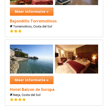
Meer informatie »
Bajondillo Torremolinos
Torremolinos, Costa del Sol
3
sterren
Meer informatie »
Hotel Balcon de Europa
Nerja, Costa del Sol
4
sterren