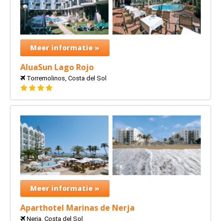
Meer informatie »
AluaSun Lago Rojo
Torremolinos, Costa del Sol
4
sterren
Meer informatie »
Aparthotel Marinas de Nerja
Nerja, Costa del Sol