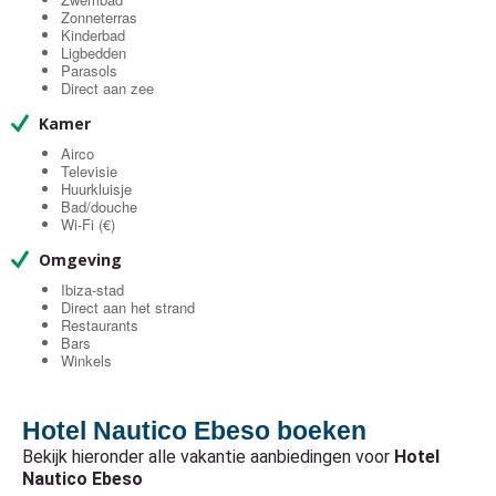
Zonneterras
Kinderbad
Ligbedden
Parasols
Direct aan zee
Kamer
Airco
Televisie
Huurkluisje
Bad/douche
Wi-Fi (€)
Omgeving
Ibiza-stad
Direct aan het strand
Restaurants
Bars
Winkels
Hotel Nautico Ebeso boeken
Bekijk hieronder alle vakantie aanbiedingen voor
Hotel
Nautico Ebeso