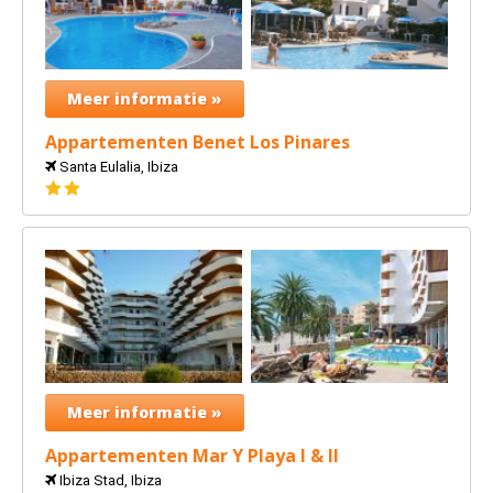
Meer informatie »
Appartementen Benet Los Pinares
Santa Eulalia, Ibiza
2
sterren
Meer informatie »
Appartementen Mar Y Playa I & II
Ibiza Stad, Ibiza