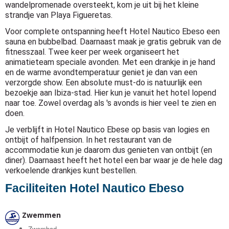
wandelpromenade oversteekt, kom je uit bij het kleine
strandje van Playa Figueretas.
Voor complete ontspanning heeft Hotel Nautico Ebeso een
sauna en bubbelbad. Daarnaast maak je gratis gebruik van de
fitnesszaal. Twee keer per week organiseert het
animatieteam speciale avonden. Met een drankje in je hand
en de warme avondtemperatuur geniet je dan van een
verzorgde show. Een absolute must-do is natuurlijk een
bezoekje aan Ibiza-stad. Hier kun je vanuit het hotel lopend
naar toe. Zowel overdag als 's avonds is hier veel te zien en
doen.
Je verblijft in Hotel Nautico Ebese op basis van logies en
ontbijt of halfpension. In het restaurant van de
accommodatie kun je daarom dus genieten van ontbijt (en
diner). Daarnaast heeft het hotel een bar waar je de hele dag
verkoelende drankjes kunt bestellen.
Faciliteiten Hotel Nautico Ebeso
Zwemmen
Zwembad