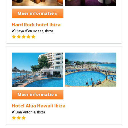
Meer informatie »
Hard Rock hotel Ibiza
Playa d'en Bossa, Ibiza
5
sterren
Meer informatie »
Hotel Alua Hawaii Ibiza
San Antonie, Ibiza
3
sterren