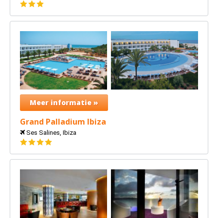
3
sterren
Meer informatie »
Grand Palladium Ibiza
Ses Salines, Ibiza
4
sterren