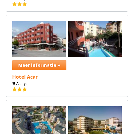
3
sterren
Meer informatie »
Hotel Acar
Alanya
3
sterren