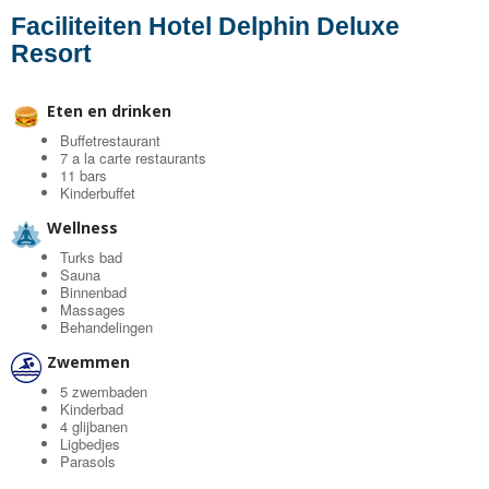
Faciliteiten Hotel Delphin Deluxe
Resort
Eten en drinken
Buffetrestaurant
7 a la carte restaurants
11 bars
Kinderbuffet
Wellness
Turks bad
Sauna
Binnenbad
Massages
Behandelingen
Zwemmen
5 zwembaden
Kinderbad
4 glijbanen
Ligbedjes
Parasols