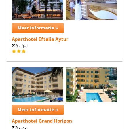
Meer informatie »
Aparthotel Eftalia Aytur
Alanya
3
sterren
Meer informatie »
Aparthotel Grand Horizon
Alanya