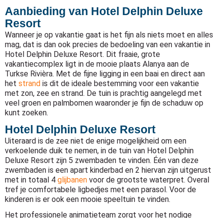
Aanbieding van Hotel Delphin Deluxe
Resort
Wanneer je op vakantie gaat is het fijn als niets moet en alles
mag, dat is dan ook precies de bedoeling van een vakantie in
Hotel Delphin Deluxe Resort. Dit fraaie, grote
vakantiecomplex ligt in de mooie plaats Alanya aan de
Turkse Rivièra. Met de fijne ligging in een baai en direct aan
het
strand
is dit de ideale bestemming voor een vakantie
met zon, zee en strand. De tuin is prachtig aangelegd met
veel groen en palmbomen waaronder je fijn de schaduw op
kunt zoeken.
Hotel Delphin Deluxe Resort
Uiteraard is de zee niet de enige mogelijkheid om een
verkoelende duik te nemen, in de tuin van Hotel Delphin
Deluxe Resort zijn 5 zwembaden te vinden. Één van deze
zwembaden is een apart kinderbad en 2 hiervan zijn uitgerust
met in totaal 4
glijbanen
voor de grootste waterpret. Overal
tref je comfortabele ligbedjes met een parasol. Voor de
kinderen is er ook een mooie speeltuin te vinden.
Het professionele animatieteam zorgt voor het nodige