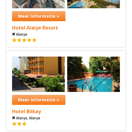
Meer informatie »
Hotel Alaiye Resort
Alanya
5
sterren
Meer informatie »
Hotel Bilkay
Alanya, Alanya
3
sterren