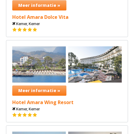
Meer informatie »
Hotel Amara Dolce Vita
Kemer, Kemer
5
sterren
Meer informatie »
Hotel Amara Wing Resort
Kemer, Kemer
5
sterren