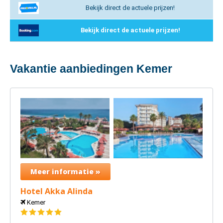
Bekijk direct de actuele prijzen!
Bekijk direct de actuele prijzen!
Vakantie aanbiedingen Kemer
Meer informatie »
Hotel Akka Alinda
Kemer
5
sterren