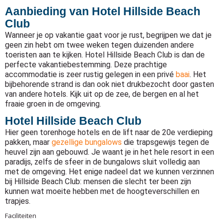
Aanbieding van Hotel Hillside Beach
Club
Wanneer je op vakantie gaat voor je rust, begrijpen we dat je
geen zin hebt om twee weken tegen duizenden andere
toeristen aan te kijken. Hotel Hillside Beach Club is dan de
perfecte vakantiebestemming. Deze prachtige
accommodatie is zeer rustig gelegen in een privé
baai
. Het
bijbehorende strand is dan ook niet drukbezocht door gasten
van andere hotels. Kijk uit op de zee, de bergen en al het
fraaie groen in de omgeving.
Hotel Hillside Beach Club
Hier geen torenhoge hotels en de lift naar de 20e verdieping
pakken, maar
gezellige bungalows
die trapsgewijs tegen de
heuvel zijn aan gebouwd. Je waant je in het hele resort in een
paradijs, zelfs de sfeer in de bungalows sluit volledig aan
met de omgeving. Het enige nadeel dat we kunnen verzinnen
bij Hillside Beach Club: mensen die slecht ter been zijn
kunnen wat moeite hebben met de hoogteverschillen en
trapjes.
Faciliteiten