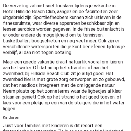
De verveling zal niet snel toeslaan tijdens je vakantie in
Hotel Hillside Beach Club, aangezien de faciliteiten zeer
uitgebreid zijn. Sportliefhebbers kunnen zich uitleven in de
fitnessruimte, waar diverse apparaten beschikbaar zijn en
lessen aerobics worden gegeven. In de frisse buitenlucht is
er onder andere de mogelijkheid om te tennissen,
basketballen, boogschieten en nog veel meer. Ook zijn er
verschillende watersporten die je kunt beoefenen tijdens je
verblijf, al dan niet tegen betaling.
Maar een goede vakantie draait natuurlijk vooral om luieren
aan het water. Of dat nu op het strand is, of aan het
zwembad; bij Hillside Beach Club zit je altijd goed. Het
zwembad hier is met grote zorg ontworpen en zo gebouwd,
dat het naadloos integreert met de omliggende natuur.
Neem plaats op het zonneterras waar de ligbedjes al klaar
staan en geniet! Ook op het strand is het goed toeven, of
kies voor een plekje op een van de steigers die in het water
liggen.
Kinderen
Juist voor families met kinderen is dit resort een