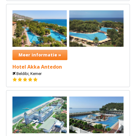
Meer informatie »
Hotel Akka Antedon
Beldibi, Kemer
5
sterren