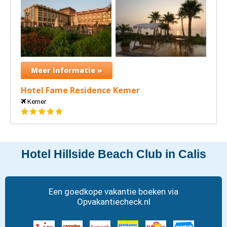
Meer informatie »
Hotel Fame Residence Kemer
Kemer
5
sterren
Hotel Hillside Beach Club in Calis
Een goedkope vakantie boeken via
Opvakantiecheck.nl