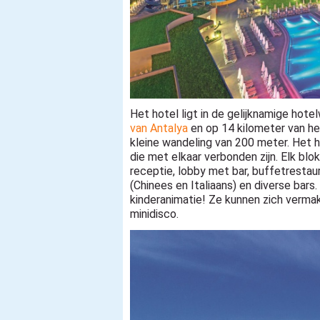
Het hotel ligt in de gelijknamige hote
van Antalya
en op 14 kilometer van het
kleine wandeling van 200 meter. Het h
die met elkaar verbonden zijn. Elk blok
receptie, lobby met bar, buffetrestau
(Chinees en Italiaans) en diverse bars
kinderanimatie! Ze kunnen zich verma
minidisco.