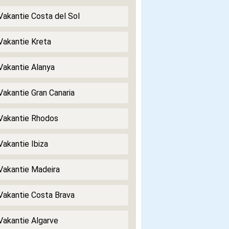
 Vakantie Costa del Sol
 Vakantie Kreta
 Vakantie Alanya
 Vakantie Gran Canaria
 Vakantie Rhodos
Vakantie Ibiza
 Vakantie Madeira
 Vakantie Costa Brava
 Vakantie Algarve