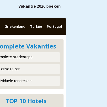
Vakantie 2026 boeken
Griekenland
Turkije
Portugal
omplete Vakanties
mplete stedentrips
 drive reizen
dividuele rondreizen
TOP 10 Hotels