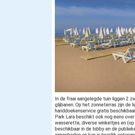
In de fraai aangelegde tuin liggen 2
glijbanen. Op het zonneterras zijn de
handdoekenservice gratis beschikbaar i
Park Lara beschikt ook nog eens over 
wasserette, diverse winkeltjes en (op 
beschikbaar in de lobby en de publiek
aangeboden en kun je heerlijk ontspan