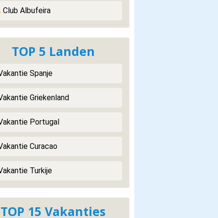
.
Club Albufeira
TOP 5 Landen
 Vakantie Spanje
 Vakantie Griekenland
 Vakantie Portugal
 Vakantie Curacao
Vakantie Turkije
TOP 15 Vakanties