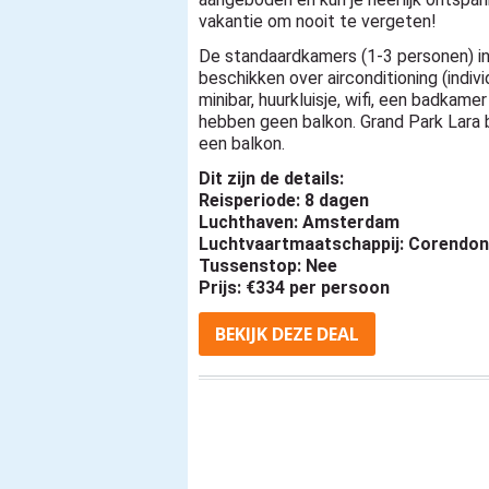
vakantie om nooit te vergeten!
De standaardkamers (1-3 personen) in 
beschikken over airconditioning (indivi
minibar, huurkluisje, wifi, een badkam
hebben geen balkon. Grand Park Lara 
een balkon.
Dit zijn de details:
Reisperiode: 8 dagen
Luchthaven: Amsterdam
Luchtvaartmaatschappij: Corendon 
Tussenstop: Nee
Prijs: €334 per persoon
BEKIJK
DEZE
DEAL