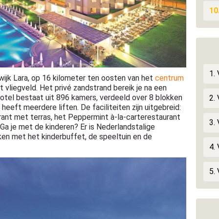
10
1.
lwijk Lara, op 16 kilometer ten oosten van het
centrum
 vliegveld. Het privé zandstrand bereik je na een
otel bestaat uit 896 kamers, verdeeld over 8 blokken
2.
 heeft meerdere liften. De faciliteiten zijn uitgebreid:
rant met terras, het Peppermint à-la-carterestaurant
3.
. Ga je met de kinderen? Er is Nederlandstalige
ken met het kinderbuffet, de speeltuin en de
4.
5. 