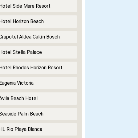
Hotel Side Mare Resort
Hotel Horizon Beach
Grupotel Aldea Cala’n Bosch
Hotel Stella Palace
Hotel Rhodos Horizon Resort
ugenia Victoria
Avila Beach Hotel
Seaside Palm Beach
HL Rio Playa Blanca