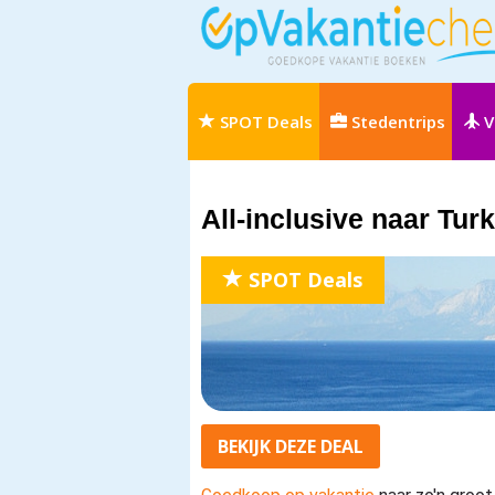
SPOT Deals
Stedentrips
V
All-inclusive naar Turk
SPOT Deals
BEKIJK
DEZE
DEAL