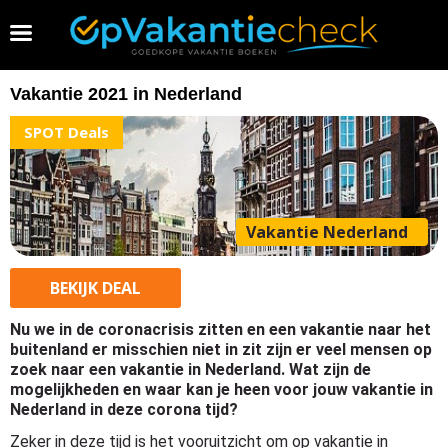
Vakantie 2026 boeken
Vakantie 2021 in Nederland
SPOT Deals
Vakantie Nederland
BEKIJK
DEAL
Nu we in de coronacrisis zitten en een vakantie naar het
buitenland er misschien niet in zit zijn er veel mensen op
zoek naar een vakantie in Nederland. Wat zijn de
mogelijkheden en waar kan je heen voor jouw vakantie in
Nederland in deze corona tijd?
Zeker in deze tijd is het vooruitzicht om op vakantie in