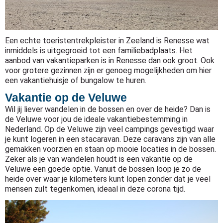
Een echte toeristentrekpleister in Zeeland is Renesse wat
inmiddels is uitgegroeid tot een familiebadplaats. Het
aanbod van vakantieparken is in Renesse dan ook groot. Ook
voor grotere gezinnen zijn er genoeg mogelijkheden om hier
een vakantiehuisje of bungalow te huren.
Vakantie op de Veluwe
Wil jij liever wandelen in de bossen en over de heide? Dan is
de Veluwe voor jou de ideale vakantiebestemming in
Nederland. Op de Veluwe zijn veel campings gevestigd waar
je kunt logeren in een stacaravan. Deze caravans zijn van alle
gemakken voorzien en staan op mooie locaties in de bossen.
Zeker als je van wandelen houdt is een vakantie op de
Veluwe een goede optie. Vanuit de bossen loop je zo de
heide over waar je kilometers kunt lopen zonder dat je veel
mensen zult tegenkomen, ideaal in deze corona tijd.