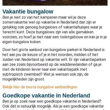
Vakantie bungalow
Ben je niet zo van het kamperen maar wil je deze
zomervakantie wel op vakantie in Nederland dan zijn er
gelukkig ook genoeg bungalows of vakantiehuisjes waar je
terecht kunt. Deze bungalows zijn van alle gemakken
voorzien, zo hoef je niet naar een toiletgebouw en kan je in je
eigen bungalow koken.
Door het grote aanbod van bungalow parken in Nederland is
het aan jou de keuze of je in het noorden, midden of het
zuiden van Nederland op vakantie wilt. Er zijn vakantieparken
aan zee zoals bijvoorbeeld op de waddeneilanden of ga je
met de kinderen liever naar een vakantiepark met
subtropisch zwembad? Wat je wensen ook zijn, de
mogelijkheden zijn groot.
Bekijk hier de beste bungalow aanbiedingen
Goedkope vakantie in Nederland
Ben je op zoek naar een goedkope vakantie in Nederland?
Ook dat is natuurlijk mogelijk. Als je een goedkope vakantie