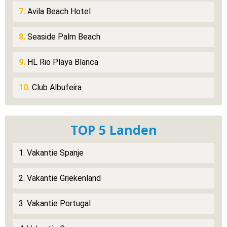
7.
Avila Beach Hotel
8.
Seaside Palm Beach
9.
HL Rio Playa Blanca
10.
Club Albufeira
TOP 5 Landen
1. Vakantie Spanje
2. Vakantie Griekenland
3. Vakantie Portugal