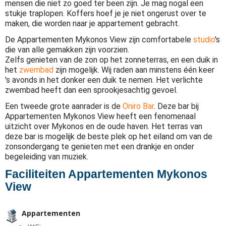
mensen die niet zo goed ter been zijn. Je mag nogal een
stukje traplopen. Koffers hoef je je niet ongerust over te
maken, die worden naar je appartement gebracht.
De Appartementen Mykonos View zijn comfortabele
studio
's
die van alle gemakken zijn voorzien.
Zelfs genieten van de zon op het zonneterras, en een duik in
het
zwembad
zijn mogelijk. Wij raden aan minstens één keer
's avonds in het donker een duik te nemen. Het verlichte
zwembad heeft dan een sprookjesachtig gevoel.
Een tweede grote aanrader is de
Oniro Bar
. Deze bar bij
Appartementen Mykonos View heeft een fenomenaal
uitzicht over Mykonos en de oude haven. Het terras van
deze bar is mogelijk de beste plek op het eiland om van de
zonsondergang te genieten met een drankje en onder
begeleiding van muziek.
Faciliteiten Appartementen Mykonos
View
Appartementen