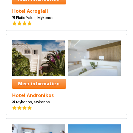
Hotel Acrogiali
Platis Yalos, Mykonos
4
sterren
Meer informatie »
Hotel Andronikos
Mykonos, Mykonos
4
sterren