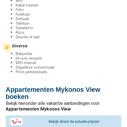
WiFi
Kabel internet
Föhn
Koelkast
Eethoek
Telefoon
Satelliet-tv
Airco
Douche of bad
Diverse
Babysitter
24-uurs receptie
WiFi-internet
Dagelijkse schoonmaak
Privé parkeerplaats
Appartementen Mykonos View
boeken
Bekijk hieronder alle vakantie aanbiedingen voor
Appartementen Mykonos View
Bekijk direct de actuele prijzen!