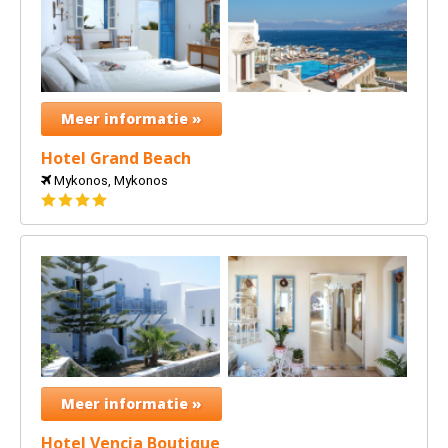
Meer informatie »
Hotel Grand Beach
Mykonos, Mykonos
4
sterren
Meer informatie »
Hotel Vencia Boutique