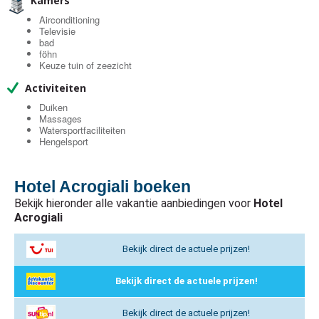
Kamers
Airconditioning
Televisie
bad
föhn
Keuze tuin of zeezicht
Activiteiten
Duiken
Massages
Watersportfaciliteiten
Hengelsport
Hotel Acrogiali boeken
Bekijk hieronder alle vakantie aanbiedingen voor
Hotel
Acrogiali
Bekijk direct de actuele prijzen!
Bekijk direct de actuele prijzen!
Bekijk direct de actuele prijzen!