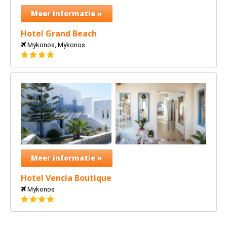
Meer informatie »
Hotel Grand Beach
Mykonos, Mykonos
4
sterren
Meer informatie »
Hotel Vencia Boutique
Mykonos
4
sterren