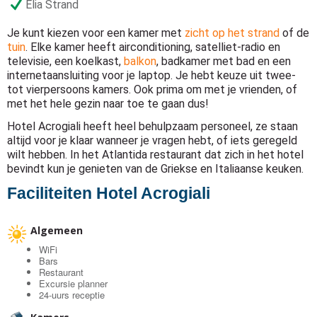
Elia Strand
Je kunt kiezen voor een kamer met
zicht op het strand
of de
tuin
. Elke kamer heeft airconditioning, satelliet-radio en
televisie, een koelkast,
balkon
, badkamer met bad en een
internetaansluiting voor je laptop. Je hebt keuze uit twee-
tot vierpersoons kamers. Ook prima om met je vrienden, of
met het hele gezin naar toe te gaan dus!
Hotel Acrogiali heeft heel behulpzaam personeel, ze staan
altijd voor je klaar wanneer je vragen hebt, of iets geregeld
wilt hebben. In het Atlantida restaurant dat zich in het hotel
bevindt kun je genieten van de Griekse en Italiaanse keuken.
Faciliteiten Hotel Acrogiali
Algemeen
WiFi
Bars
Restaurant
Excursie planner
24-uurs receptie