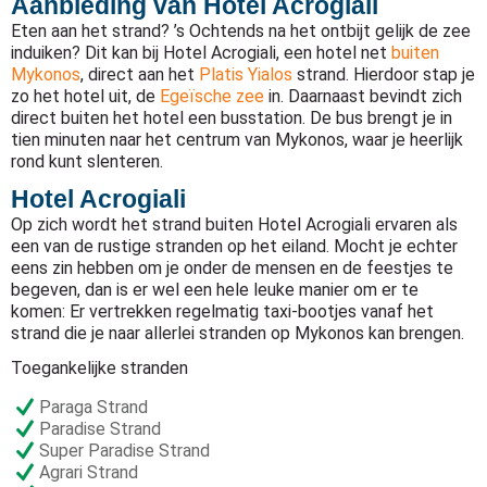
Aanbieding van Hotel Acrogiali
Eten aan het strand? ’s Ochtends na het ontbijt gelijk de zee
induiken? Dit kan bij Hotel Acrogiali, een hotel net
buiten
Mykonos
, direct aan het
Platis Yialos
strand. Hierdoor stap je
zo het hotel uit, de
Egeïsche zee
in. Daarnaast bevindt zich
direct buiten het hotel een busstation. De bus brengt je in
tien minuten naar het centrum van Mykonos, waar je heerlijk
rond kunt slenteren.
Hotel Acrogiali
Op zich wordt het strand buiten Hotel Acrogiali ervaren als
een van de rustige stranden op het eiland. Mocht je echter
eens zin hebben om je onder de mensen en de feestjes te
begeven, dan is er wel een hele leuke manier om er te
komen: Er vertrekken regelmatig taxi-bootjes vanaf het
strand die je naar allerlei stranden op Mykonos kan brengen.
Toegankelijke stranden
Paraga Strand
Paradise Strand
Super Paradise Strand
Agrari Strand