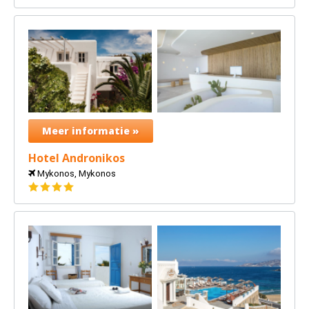
sterren
Meer informatie »
Hotel Andronikos
Mykonos, Mykonos
4
sterren