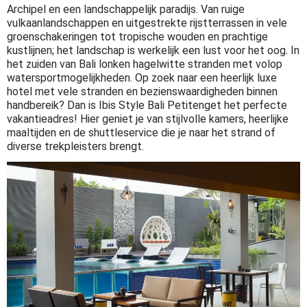
Archipel en een landschappelijk paradijs. Van ruige
vulkaanlandschappen en uitgestrekte rijstterrassen in vele
groenschakeringen tot tropische wouden en prachtige
kustlijnen; het landschap is werkelijk een lust voor het oog. In
het zuiden van Bali lonken hagelwitte stranden met volop
watersportmogelijkheden. Op zoek naar een heerlijk luxe
hotel met vele stranden en bezienswaardigheden binnen
handbereik? Dan is Ibis Style Bali Petitenget het perfecte
vakantieadres! Hier geniet je van stijlvolle kamers, heerlijke
maaltijden en de shuttleservice die je naar het strand of
diverse trekpleisters brengt.