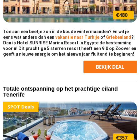
€480
Toe aan een beetje zon in de koude wintermaanden? En wil je
eens wat anders dan een
vakantie naar Turkije
of
Griekenland
?
Dan is Hotel SUNRISE Marina Resort in Egypte de bestemming
voor u! Dit prachtige 5 sterren resort heeft een 9.0 op Zoover en
geeft u nieuwe energie om het nieuwe jaar fluitend te beginnen!
BEKIJK
DEAL
Totale ontspanning op het prachtige eiland
Tenerife
SPOT Deals
€357