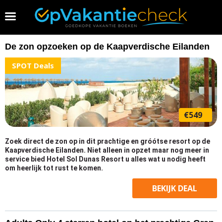
Vakantie 2026 boeken
De zon opzoeken op de Kaapverdische Eilanden
SPOT Deals
€549
Zoek direct de zon op in dit prachtige en gróótse resort op de
Kaapverdische Eilanden. Niet alleen in opzet maar nog meer in
service bied Hotel Sol Dunas Resort u alles wat u nodig heeft
om heerlijk tot rust te komen.
BEKIJK
DEAL