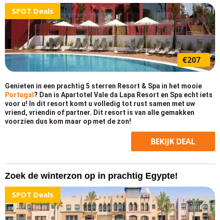
SPOT Deals
€207
Genieten in een prachtig 5 sterren Resort & Spa in het mooie
Portugal
? Dan is Apartotel Vale da Lapa Resort en Spa echt iets
voor u! In dit resort komt u volledig tot rust samen met uw
vriend, vriendin of partner. Dit resort is van alle gemakken
voorzien dus kom maar op met de zon!
BEKIJK
DEAL
Zoek de winterzon op in prachtig Egypte!
SPOT Deals