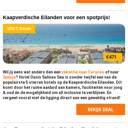
Kaapverdische Eilanden voor een spotprijs!
SPOT Deals
€471
Wil jij eens wat anders dan een
vakantie naar Curacao
of naar
Spanje
? Hotel Oasis Salinas Sea is zonder twijfel een van de
populairste 5 sterren hotels op de Kaapverdische Eilanden. Dit
komt door het ruime aanbod aan kamers, faciliteiten voor jong
& oud én de mogelijkheid om all inclusive te verblijven. En
vergeet vooral niet de ligging direct aan een geweldig strand!
BEKIJK
DEAL