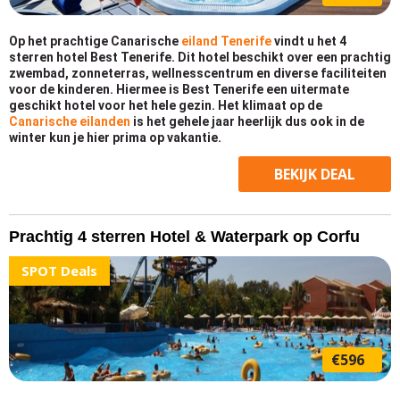
Op het prachtige Canarische
eiland Tenerife
vindt u het 4
sterren hotel Best Tenerife. Dit hotel beschikt over een prachtig
zwembad, zonneterras, wellnesscentrum en diverse faciliteiten
voor de kinderen. Hiermee is Best Tenerife een uitermate
geschikt hotel voor het hele gezin. Het klimaat op de
Canarische eilanden
is het gehele jaar heerlijk dus ook in de
winter kun je hier prima op vakantie.
BEKIJK
DEAL
Prachtig 4 sterren Hotel & Waterpark op Corfu
SPOT Deals
€596