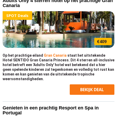
Adults Only 4 sterren hotel op het prachtige Gran
Canaria
SPOT Deals
€409
Op het prachtige eiland
Gran Canaria
staat het uitstekende
Hotel SENTIDO Gran Canaria Princess. Dit 4 sterren all-inclusive
hotel betreft een 'Adults Only' hotel wat betekend dat u hier
geen spelende kinderen zal tegenkomen en volledig tot rust kan
komen en kan genieten van de uitstekende tropische
weersomstandigheden.
BEKIJK
DEAL
Genieten in een prachtig Resport en Spa in
Portugal