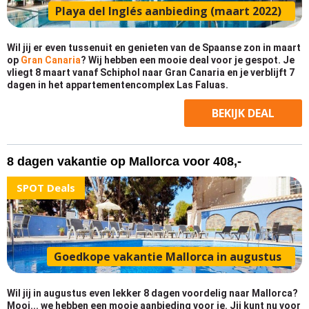
Playa del Inglés aanbieding (maart 2022)
Wil jij er even tussenuit en genieten van de Spaanse zon in maart
op
Gran Canaria
? Wij hebben een mooie deal voor je gespot. Je
vliegt 8 maart vanaf Schiphol naar Gran Canaria en je verblijft 7
dagen in het appartementencomplex Las Faluas.
BEKIJK
DEAL
8 dagen vakantie op Mallorca voor 408,-
SPOT Deals
Goedkope vakantie Mallorca in augustus
Wil jij in augustus even lekker 8 dagen voordelig naar Mallorca?
Mooi... we hebben een mooie aanbieding voor je. Jij kunt nu voor