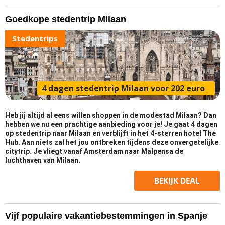
Goedkope stedentrip Milaan
Stedentrips
4 dagen stedentrip Milaan voor 202 euro
Heb jij altijd al eens willen shoppen in de modestad Milaan? Dan
hebben we nu een prachtige aanbieding voor je! Je gaat 4 dagen
op stedentrip naar Milaan en verblijft in het 4-sterren hotel The
Hub. Aan niets zal het jou ontbreken tijdens deze onvergetelijke
citytrip. Je vliegt vanaf Amsterdam naar Malpensa de
luchthaven van Milaan.
BEKIJK
DEAL
Vijf populaire vakantiebestemmingen in Spanje