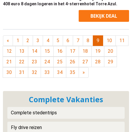
408 euro 8 dagen logeren in het 4-sterrenhotel Torre Azul.
BEKIJK
DEAL
«
1
2
3
4
5
6
7
8
9
10
11
12
13
14
15
16
17
18
19
20
21
22
23
24
25
26
27
28
29
30
31
32
33
34
35
»
Complete Vakanties
Complete stedentrips
Fly drive reizen