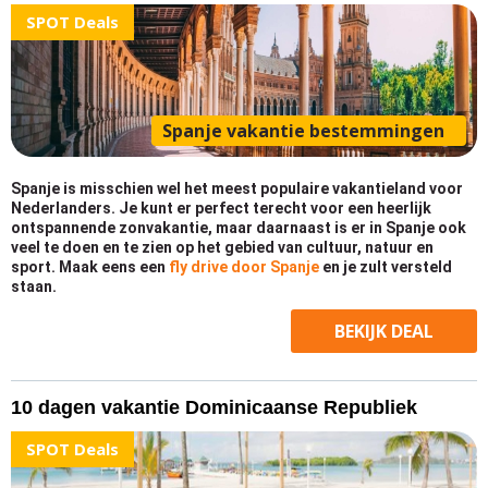
SPOT Deals
Spanje vakantie bestemmingen
Spanje is misschien wel het meest populaire vakantieland voor
Nederlanders. Je kunt er perfect terecht voor een heerlijk
ontspannende zonvakantie, maar daarnaast is er in Spanje ook
veel te doen en te zien op het gebied van cultuur, natuur en
sport. Maak eens een
fly drive door Spanje
en je zult versteld
staan.
BEKIJK
DEAL
10 dagen vakantie Dominicaanse Republiek
SPOT Deals