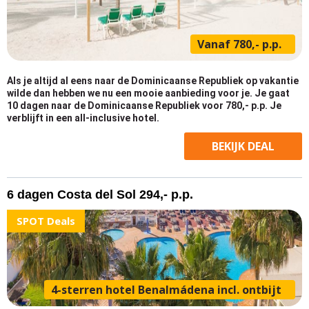
Vanaf 780,- p.p.
Als je altijd al eens naar de Dominicaanse Republiek op vakantie
wilde dan hebben we nu een mooie aanbieding voor je. Je gaat
10 dagen naar de Dominicaanse Republiek voor 780,- p.p. Je
verblijft in een all-inclusive hotel.
BEKIJK
DEAL
6 dagen Costa del Sol 294,- p.p.
SPOT Deals
4-sterren hotel Benalmádena incl. ontbijt