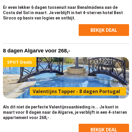
Er even lekker 6 dagen tussenuit naar Benalmádena aan de
Costa del Sol in maart. Je verblijft in het 4-sterren hotel Best
Siroco op basis van logies en ontbijt.
BEKIJK
DEAL
8 dagen Algarve voor 268,-
SPOT Deals
Valentijns Topper - 8 dagen Portugal
Als dit niet de perfecte Valentijnsaanbieding is... Je kunt in
maart voor 8 dagen naar de Algarve, je verblijft in een 4-sterren
appartement voor 268,- .
BEKIJK
DEAL