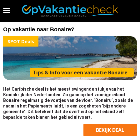
Vakantie 2026 boeken
Op vakantie naar Bonaire?
SPOT Deals
Tips & Info voor een vakantie Bonaire
Het Caribische deel is het meest swingende stukje van het
Koninkrijk der Nederlanden. Zo gaan op het zonnige eiland
Bonaire regelmatig de voetjes van de vloer. ‘Boneiru’, zoals de
naam in het Papiaments luidt, is een zogeheten ‘bijzondere
gemeente’. Dit betekent dat de overheid op het eiland zelf
bepaalde taken binnen het gebied uitvoert.
BEKIJK
DEAL