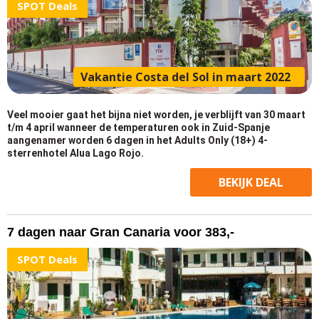
SPOT Deals
Vakantie Costa del Sol in maart 2022
Veel mooier gaat het bijna niet worden, je verblijft van 30 maart
t/m 4 april wanneer de temperaturen ook in Zuid-Spanje
aangenamer worden 6 dagen in het Adults Only (18+) 4-
sterrenhotel Alua Lago Rojo.
BEKIJK
DEAL
7 dagen naar Gran Canaria voor 383,-
SPOT Deals